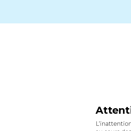
Attent
L’inattenti