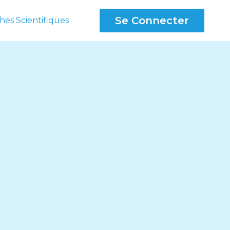
Se Connecter
hes Scientifiques