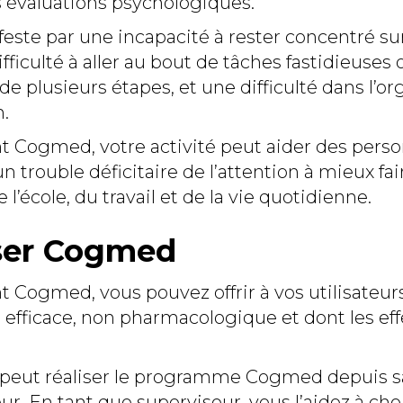
s évaluations psychologiques.
feste par une incapacité à rester concentré su
fficulté à aller au bout de tâches fastidieuses 
de plusieurs étapes, et une difficulté dans l’or
n.
t Cogmed, votre activité peut aider des pers
n trouble déficitaire de l’attention à mieux fai
l’école, du travail et de la vie quotidienne.
ser Cogmed
 Cogmed, vous pouvez offrir à vos utilisateur
 efficace, non pharmacologique et dont les eff
r peut réaliser le programme Cogmed depuis s
ur. En tant que superviseur, vous l’aidez à choi