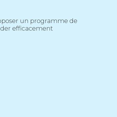
oposer un programme de
ider efficacement